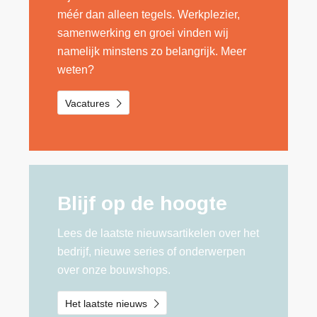
méér dan alleen tegels. Werkplezier,
samenwerking en groei vinden wij
namelijk minstens zo belangrijk. Meer
weten?
Vacatures
Blijf op de hoogte
Lees de laatste nieuwsartikelen over het
bedrijf, nieuwe series of onderwerpen
over onze bouwshops.
Het laatste nieuws