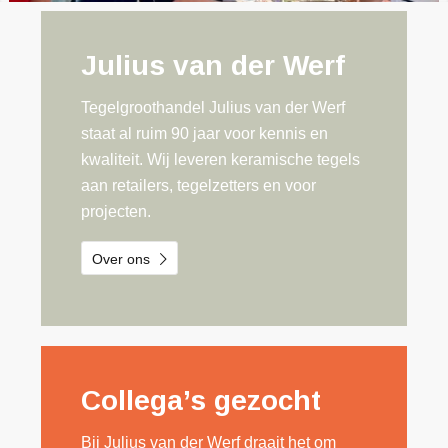
Julius van der Werf
Tegelgroothandel Julius van der Werf
staat al ruim 90 jaar voor kennis en
kwaliteit. Wij leveren keramische tegels
aan retailers, tegelzetters en voor
projecten.
Over ons
Collega’s gezocht
Bij Julius van der Werf draait het om