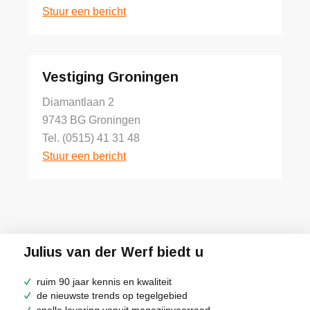
Stuur een bericht
Vestiging Groningen
Diamantlaan 2
9743 BG Groningen
Tel. (0515) 41 31 48
Stuur een bericht
Julius van der Werf biedt u
ruim 90 jaar kennis en kwaliteit
de nieuwste trends op tegelgebied
snelle levering vanuit magazijnvoorraad