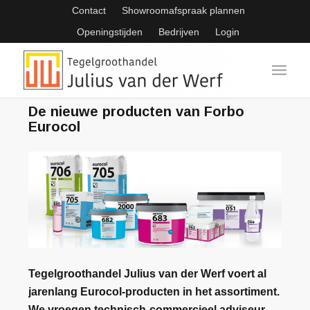
Contact
Showroomafspraak plannen
Openingstijden
Bedrijven
Login
De nieuwe producten van Forbo
Eurocol
Tegelgroothandel Julius van der Werf voert al
jarenlang Eurocol-producten in het assortiment.
We vroegen technisch-commercieel adviseur