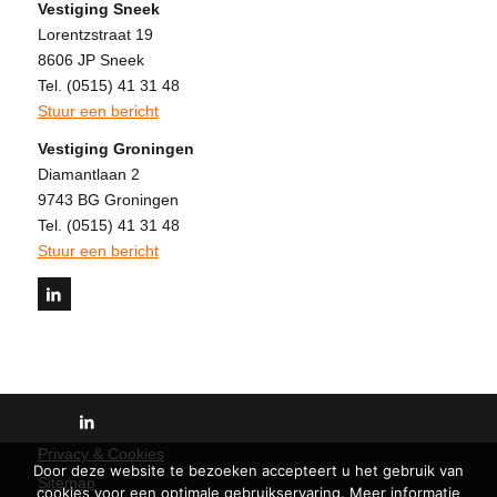
Vestiging Sneek
Lorentzstraat 19
8606 JP Sneek
Tel. (0515) 41 31 48
Stuur een bericht
Vestiging Groningen
Diamantlaan 2
9743 BG Groningen
Tel. (0515) 41 31 48
Stuur een bericht
Privacy & Cookies
Door deze website te bezoeken accepteert u het gebruik van
Sitemap
cookies voor een optimale gebruikservaring. Meer informatie