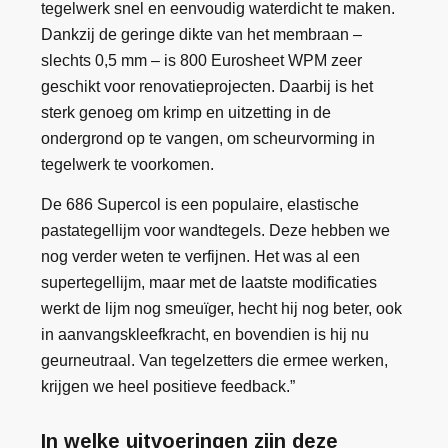
tegelwerk snel en eenvoudig waterdicht te maken.
Dankzij de geringe dikte van het membraan –
slechts 0,5 mm – is 800 Eurosheet WPM zeer
geschikt voor renovatieprojecten. Daarbij is het
sterk genoeg om krimp en uitzetting in de
ondergrond op te vangen, om scheurvorming in
tegelwerk te voorkomen.
De 686 Supercol is een populaire, elastische
pastategellijm voor wandtegels. Deze hebben we
nog verder weten te verfijnen. Het was al een
supertegellijm, maar met de laatste modificaties
werkt de lijm nog smeuïger, hecht hij nog beter, ook
in aanvangskleefkracht, en bovendien is hij nu
geurneutraal. Van tegelzetters die ermee werken,
krijgen we heel positieve feedback.”
In welke uitvoeringen zijn deze