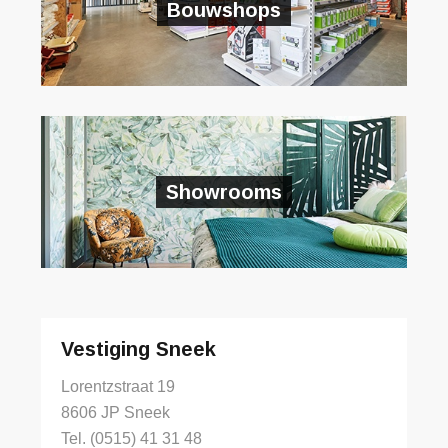
Bouwshops
Showrooms
Vestiging Sneek
Lorentzstraat 19
8606 JP Sneek
Tel. (0515) 41 31 48