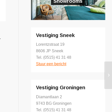
Showrooms
Vestiging Sneek
.
Lorentzstraat 19
8606 JP Sneek
Tel. (0515) 41 31 48
Stuur een bericht
Vestiging Groningen
Diamantlaan 2
9743 BG Groningen
Tel. (0515) 41 31 48