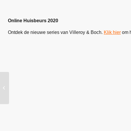
Online Huisbeurs 2020
Ontdek de nieuwe series van Villeroy & Boch.
Klik hier
om he
Steuler