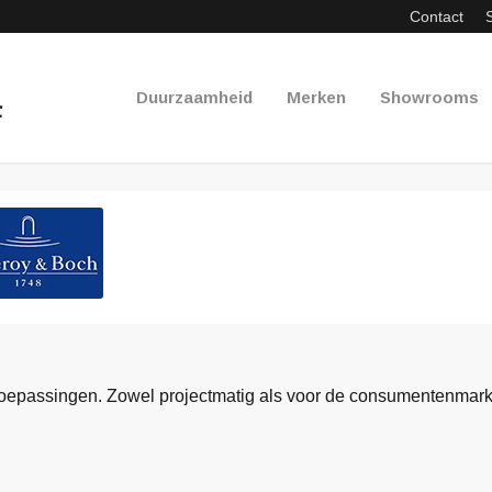
Contact
Duurzaamheid
Merken
Showrooms
toepassingen. Zowel projectmatig als voor de consumentenmark