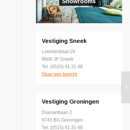
Showrooms
Vestiging Sneek
Lorentzstraat 19
8606 JP Sneek
Tel. (0515) 41 31 48
Stuur een bericht
Vestiging Groningen
Diamantlaan 2
9743 BG Groningen
Tel. (0515) 41 31 48